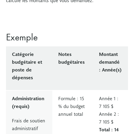
calculé les montants que vous demandez.
Exemple
Catégorie
Notes
Montant
budgétaire et
budgétaires
demandé
poste de
: Année(s)
dépenses
Administration
Formule : 15
Année 1 :
(requis)
% du budget
7 105 $
annuel total
Année 2 :
Frais de soutien
7 105 $
administratif
Total : 14