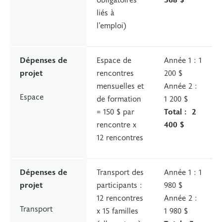
liés à
l’emploi)
Dépenses de
Espace de
Année 1 : 1
projet
rencontres
200 $
mensuelles et
Année 2 :
Espace
de formation
1 200 $
= 150 $ par
Total : 2
rencontre x
400 $
12 rencontres
Dépenses de
Transport des
Année 1 : 1
projet
participants :
980 $
12 rencontres
Année 2 :
Transport
x 15 familles
1 980 $