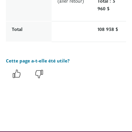
(aller retour)
Total : 3
960 $
Total
108 938 $
Cette page a-t-elle été utile?