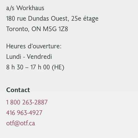
a/s Workhaus
180 rue Dundas Ouest, 25e étage
Toronto, ON M5G 1Z8
Heures d’ouverture:
Lundi - Vendredi
8 h 30 – 17 h 00 (HE)
Contact
1 800 263-2887
416 963-4927
otf@otf.ca