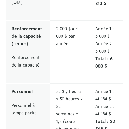
(OM)
210 $
Renforcement
2 000 $ à 4
Année 1 :
de la capacité
000 $ par
3 000 $
(requis)
année
Année 2 :
3 000 $
Renforcement
Total : 6
de la capacité
000 $
Personnel
22 $ / heure
Année 1 :
x 30 heures x
41 184 $
Personnel à
52
Année 2 :
temps partiel
semaines x
41 184 $
1,2 (coûts
Total : 82
obligatoires
368 $