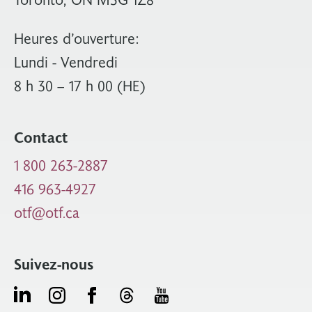
Heures d’ouverture:
Lundi - Vendredi
8 h 30 – 17 h 00 (HE)
Contact
1 800 263-2887
416 963-4927
otf@otf.ca
Suivez-nous