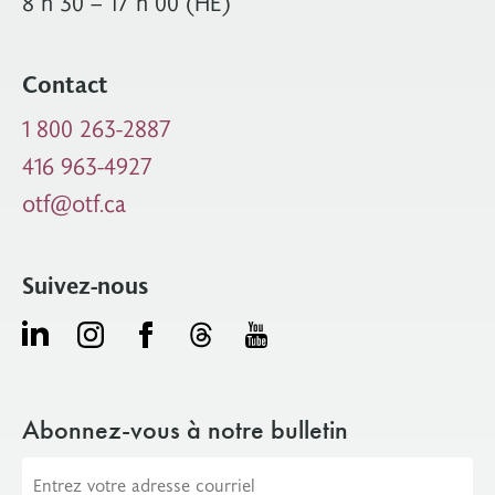
8 h 30 – 17 h 00 (HE)
Contact
1 800 263-2887
416 963-4927
otf@otf.ca
Suivez-nous
Abonnez-vous à notre bulletin
Adresse