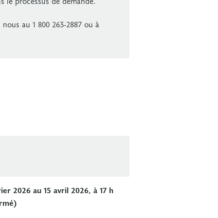
ans le processus de demande.
 nous au 1 800 263-2887 ou à
ier 2026 au 15 avril 2026, à 17 h
ermé)