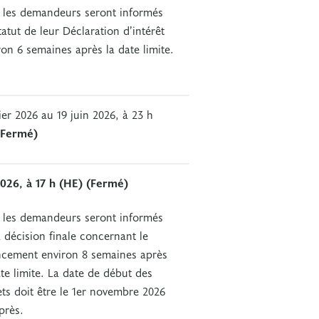
 les demandeurs seront informés
tatut de leur Déclaration d’intérêt
ron 6 semaines après la date limite.
ier 2026 au 19 juin 2026, à 23 h
(Fermé)
 2026, à 17 h (HE)
(Fermé)
 les demandeurs seront informés
a décision finale concernant le
ncement environ 8 semaines après
ate limite. La date de début des
ets doit être le 1er novembre 2026
près.