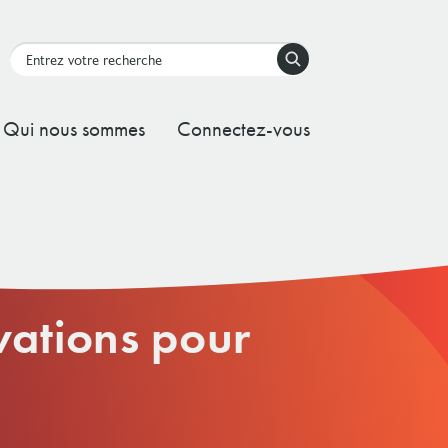
Rechercher
Qui nous sommes
Connectez-vous
e Immobilisations
e de gouvernance du conseil
vations pour
inistration
ce Fonctionnement