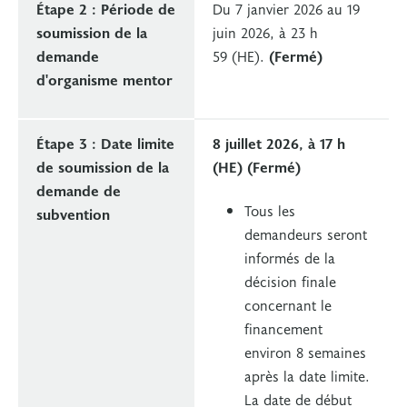
Étape 2 : Période de
Du 7 janvier 2026 au 19
soumission de la
juin 2026, à 23 h
demande
59 (HE).
(Fermé)
d'organisme mentor
Étape 3 : Date limite
8 juillet 2026, à 17 h
de soumission de la
(HE)
(Fermé)
demande de
Tous les
subvention
demandeurs seront
informés de la
décision finale
concernant le
financement
environ 8 semaines
après la date limite.
La date de début