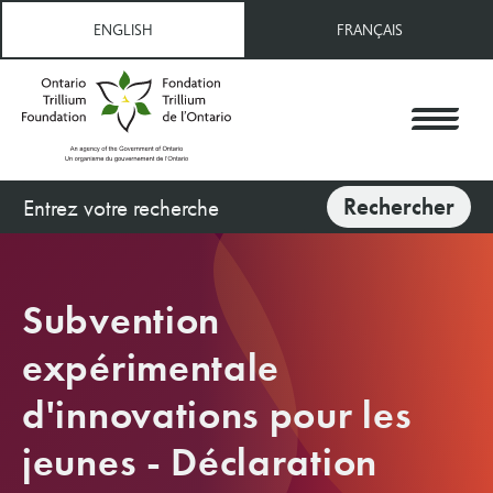
Aller
ENGLISH
FRANÇAIS
au
contenu
principal
Rechercher
Rechercher
Subvention
expérimentale
d'innovations pour les
jeunes - Déclaration