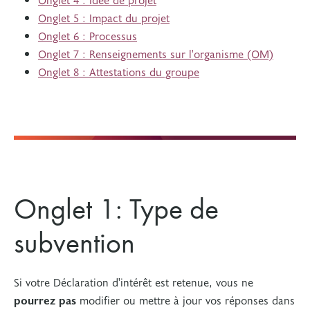
Onglet 5 : Impact du projet
Onglet 6 : Processus
Onglet 7 : Renseignements sur l'organisme (OM)
Onglet 8 : Attestations du groupe
Onglet 1: Type de
subvention
Si votre Déclaration d'intérêt est retenue, vous ne
pourrez pas
modifier ou mettre à jour vos réponses dans