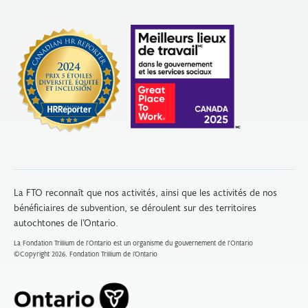
La FTO reconnaît que nos activités, ainsi que les activités de nos
bénéficiaires de subvention, se déroulent sur des territoires
autochtones de l’Ontario.
La Fondation Trillium de l'Ontario est un organisme du gouvernement de l'Ontario
©Copyright 2026. Fondation Trillium de l’Ontario