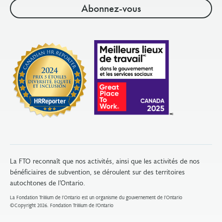
La FTO reconnaît que nos activités, ainsi que les activités de nos
bénéficiaires de subvention, se déroulent sur des territoires
autochtones de l’Ontario.
La Fondation Trillium de l'Ontario est un organisme du gouvernement de l'Ontario
©Copyright 2026. Fondation Trillium de l’Ontario