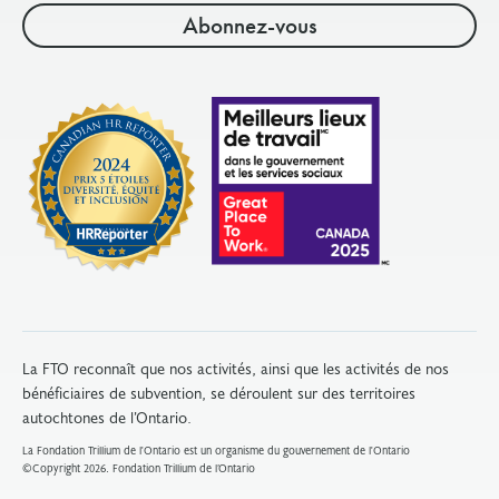
La FTO reconnaît que nos activités, ainsi que les activités de nos
bénéficiaires de subvention, se déroulent sur des territoires
autochtones de l’Ontario.
La Fondation Trillium de l'Ontario est un organisme du gouvernement de l'Ontario
©Copyright 2026. Fondation Trillium de l’Ontario