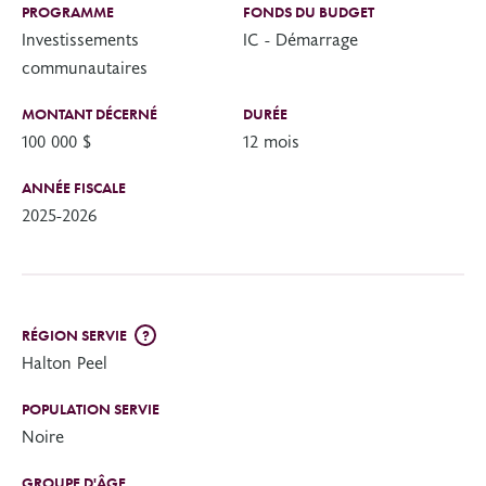
PROGRAMME
FONDS DU BUDGET
Investissements
IC - Démarrage
communautaires
MONTANT DÉCERNÉ
DURÉE
100 000 $
12 mois
ANNÉE FISCALE
2025-2026
RÉGION SERVIE
?
Halton Peel
POPULATION SERVIE
Noire
GROUPE D'ÂGE