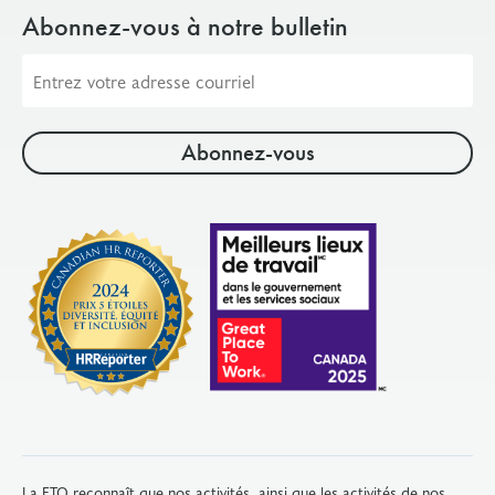
Abonnez-vous à notre bulletin
Adresse
courriel
La FTO reconnaît que nos activités, ainsi que les activités de nos