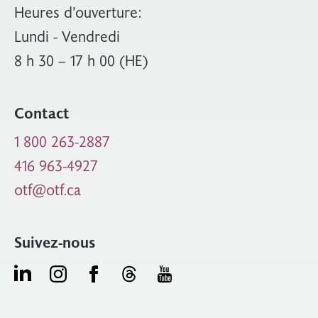
Heures d’ouverture:
Lundi - Vendredi
8 h 30 – 17 h 00 (HE)
Contact
1 800 263-2887
416 963-4927
otf@otf.ca
Suivez-nous