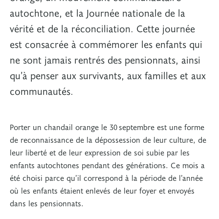
autochtone, et la Journée nationale de la
vérité et de la réconciliation. Cette journée
est consacrée à commémorer les enfants qui
ne sont jamais rentrés des pensionnats, ainsi
qu’à penser aux survivants, aux familles et aux
communautés.
Porter un chandail orange le 30 septembre est une forme
de reconnaissance de la dépossession de leur culture, de
leur liberté et de leur expression de soi subie par les
enfants autochtones pendant des générations. Ce mois a
été choisi parce qu’il correspond à la période de l’année
où les enfants étaient enlevés de leur foyer et envoyés
dans les pensionnats.