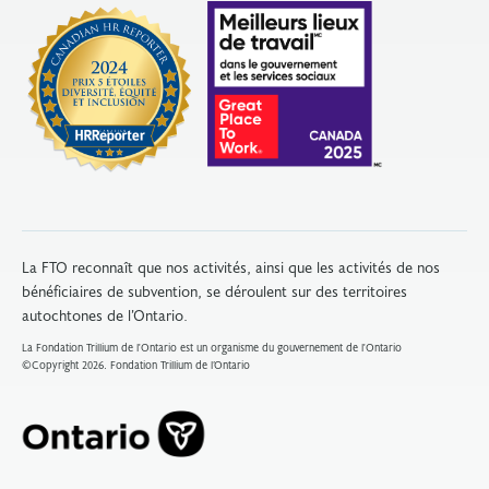
La FTO reconnaît que nos activités, ainsi que les activités de nos
bénéficiaires de subvention, se déroulent sur des territoires
autochtones de l’Ontario.
La Fondation Trillium de l'Ontario est un organisme du gouvernement de l'Ontario
©Copyright 2026. Fondation Trillium de l’Ontario